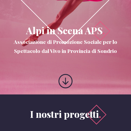
Alpi in Scena APS
.
Associazione di Promozione Sociale per lo
Spettacolo dal Vivo in Provincia di Sondrio
Vai al co
I nostri progetti
.